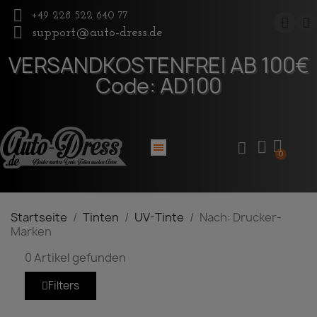
+49 228 522 640 77
support@auto-dress.de
VERSANDKOSTENFREI AB 100€
Nach:
Code: AD100
Drucker-
Marken
Startseite
Tinten
UV-Tinte
Nach: Drucker-
Marken
0 Artikel gefunden
Filters