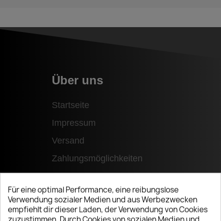
Über uns
Startseite
Impressum
Versand
Zahlungsmöglichkeiten
Für eine optimal Performance, eine reibungslose
Verwendung sozialer Medien und aus Werbezwecken
empfiehlt dir dieser Laden, der Verwendung von Cookies
zuzustimmen. Durch Cookies von sozialen Medien und