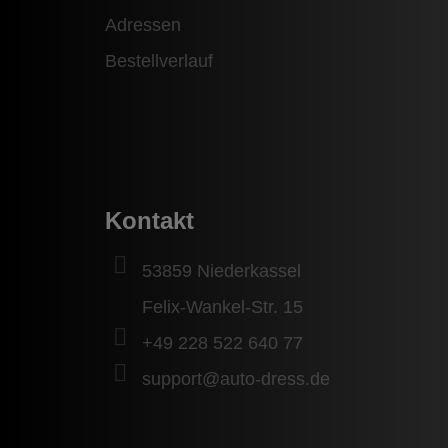
Adressen
Bestellverlauf
Kontakt
53859 Niederkassel
Felix-Wankel-Str. 15
+49 228 522 640 77
support@auto-dress.de