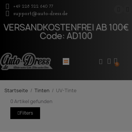
+49 228 522 640 77
support@auto-dress.de
UV-Tinte
VERSANDKOSTENFREI AB 100€
Code: AD100
Startseite
Tinten
UV-Tinte
0 Artikel gefunden
Filters