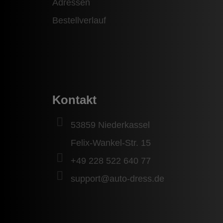
Adressen
Bestellverlauf
Kontakt
53859 Niederkassel
Felix-Wankel-Str. 15
+49 228 522 640 77
support@auto-dress.de