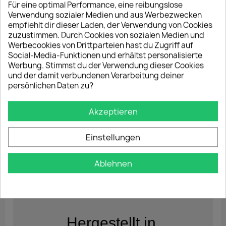
Für eine optimal Performance, eine reibungslose
erhalten, wird die Bestellung in Schwarz
Verwendung sozialer Medien und aus Werbezwecken
Glanz geliefert!
empfiehlt dir dieser Laden, der Verwendung von Cookies
zuzustimmen. Durch Cookies von sozialen Medien und
Werbecookies von Drittparteien hast du Zugriff auf
Social-Media-Funktionen und erhältst personalisierte
Werbung. Stimmst du der Verwendung dieser Cookies
und der damit verbundenen Verarbeitung deiner
persönlichen Daten zu?
Akzeptieren
Einstellungen
Ablehnen
Hergestellt in