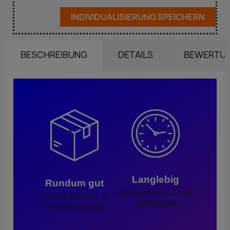
INDIVIDUALISIERUNG SPEICHERN
BESCHREIBUNG
DETAILS
BEWERTU
Langlebig
Rundum gut
Mindestens 4 Jahre
Set für Fahrer- &
Haltbarkeit
Beifahrerseite