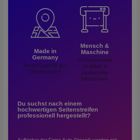
Mensch &
Made in
Maschine
Germany
Professionelle
Beste Qualität aus
Grafiker &
Deutschland
modernste
Maschinen
Du suchst nach einem
hochwertigen Seitenstreifen
professionell hergestellt?