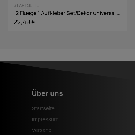
QUICK VIEW
STARTSEITE
"2 Fluegel" Aufkleber Set/Dekor universal passend in Wunschfarbe
22,49 €
Über uns
Startseite
Impressum
Versand