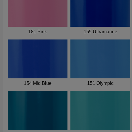
181 Pink
155 Ultramarine
154 Mid Blue
151 Olympic