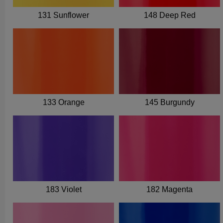
131 Sunflower
148 Deep Red
133 Orange
145 Burgundy
183 Violet
182 Magenta