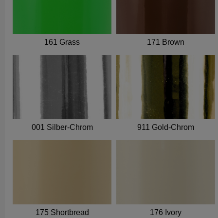
161 Grass
171 Brown
001 Silber-Chrom
911 Gold-Chrom
175 Shortbread
176 Ivory