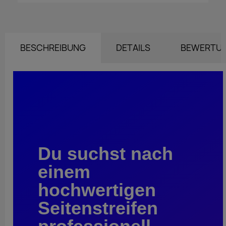
BESCHREIBUNG
DETAILS
BEWERTU
Du suchst nach
einem
hochwertigen
Seitenstreifen