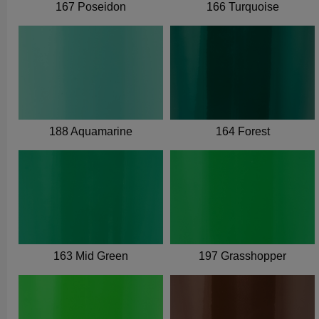
167 Poseidon
166 Turquoise
188 Aquamarine
164 Forest
163 Mid Green
197 Grasshopper