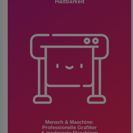
Haltbarkeit
Mensch & Maschine:
Professionelle Grafiker
& modernste Maschinen