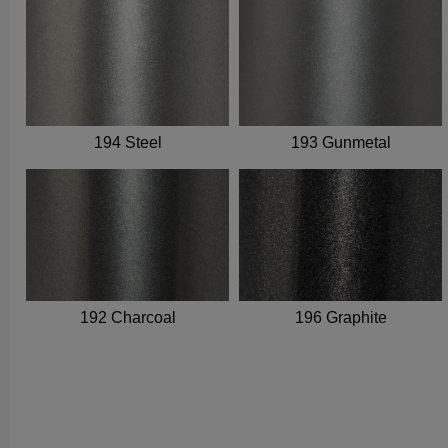
194 Steel
193 Gunmetal
192 Charcoal
196 Graphite