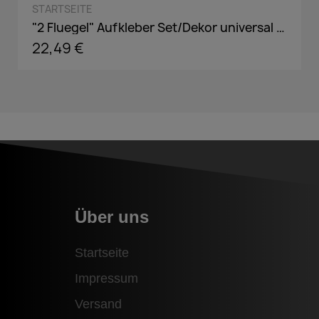
QUICK VIEW
STARTSEITE
"2 Fluegel" Aufkleber Set/Dekor universal passend in Wunschfarbe
22,49 €
Über uns
Startseite
Impressum
Versand