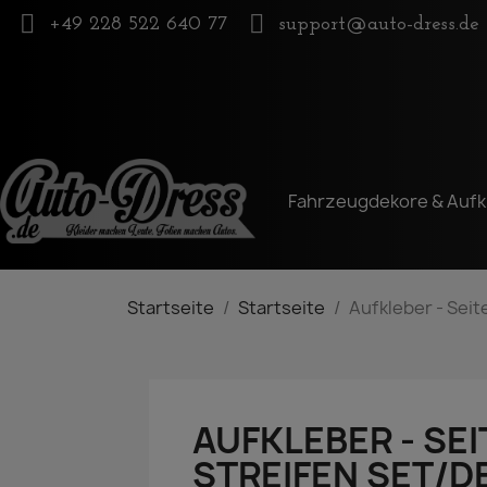
+49 228 522 640 77
support@auto-dress.de
Fahrzeugdekore & Aufk
Startseite
Startseite
Aufkleber - Sei
AUFKLEBER - SEI
STREIFEN SET/D