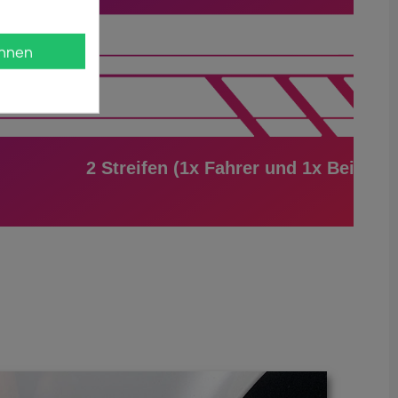
hnen
2 Streifen (1x Fahrer und 1x Beifahre