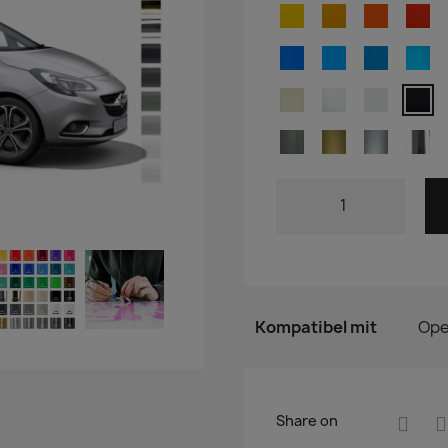
Kompatibel mit
Ope
Share on