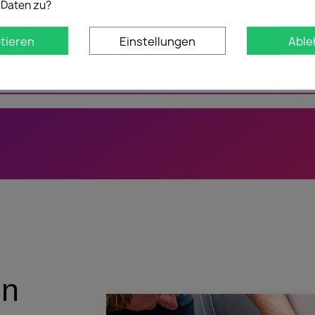
 Daten zu?
tieren
Einstellungen
Able
en