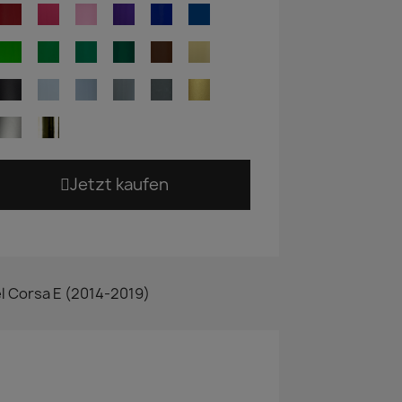
Jetzt kaufen
l Corsa E (2014-2019)