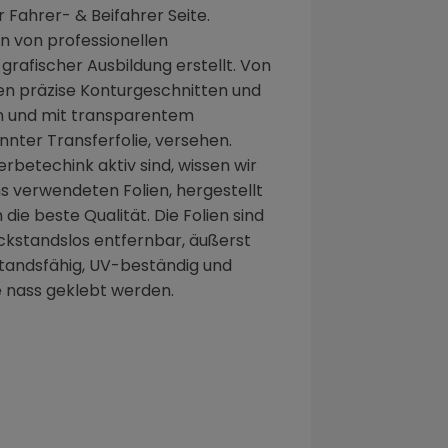
ür Fahrer- & Beifahrer Seite.
 von professionellen
rafischer Ausbildung erstellt. Von
n präzise Konturgeschnitten und
 und mit transparentem
nter Transferfolie, versehen.
erbetechink aktiv sind, wissen wir
ns verwendeten Folien, hergestellt
die beste Qualität. Die Folien sind
ckstandslos entfernbar, äußerst
standsfähig, UV-beständig und
 nass geklebt werden.