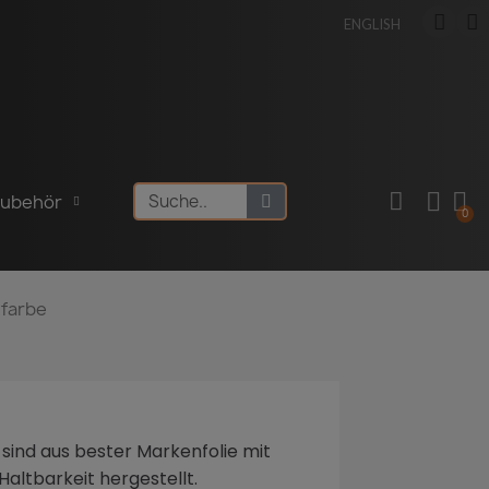
ENGLISH
Zubehör
hfarbe
 sind aus bester Markenfolie mit
altbarkeit hergestellt.