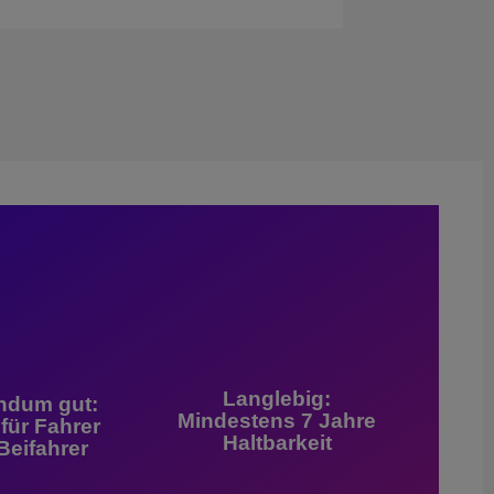
Langlebig:
ndum gut:
Mindestens 7 Jahre
 für Fahrer
Haltbarkeit
Beifahrer