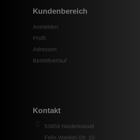
Kundenbereich
Anmelden
Profil
Adressen
Bestellverlauf
Kontakt
53859 Niederkassel
Felix-Wankel-Str. 15