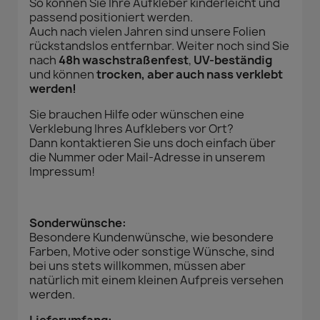
So können Sie Ihre Aufkleber kinderleicht und
passend positioniert werden.
Auch nach vielen Jahren sind unsere Folien
rückstandslos entfernbar. Weiter noch sind Sie
nach
48h waschstraßenfest
,
UV-beständig
und können
trocken, aber auch nass verklebt
werden!
Sie brauchen Hilfe oder wünschen eine
Verklebung Ihres Aufklebers vor Ort?
Dann kontaktieren Sie uns doch einfach über
die Nummer oder Mail-Adresse in unserem
Impressum!
Sonderwünsche:
Besondere Kundenwünsche, wie besondere
Farben, Motive oder sonstige Wünsche, sind
bei uns stets willkommen, müssen aber
natürlich mit einem kleinen Aufpreis versehen
werden.