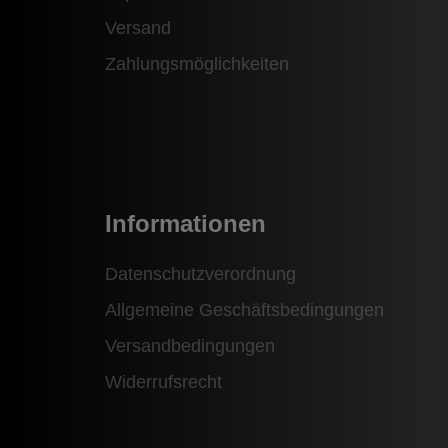
Versand
Zahlungsmöglichkeiten
Informationen
Datenschutzverordnung
Allgemeine Geschäftsbedingungen
Versandbedingungen
Widerrufsrecht