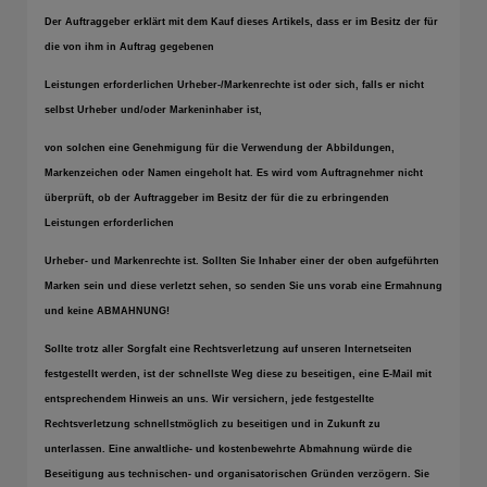
Der Auftraggeber erklärt mit dem Kauf dieses Artikels, dass er im Besitz der für
die von ihm in Auftrag gegebenen
Leistungen erforderlichen Urheber-/Markenrechte ist oder sich, falls er nicht
selbst Urheber und/oder Markeninhaber ist,
von solchen eine Genehmigung für die Verwendung der Abbildungen,
Markenzeichen oder Namen eingeholt hat. Es wird vom Auftragnehmer nicht
überprüft, ob der Auftraggeber im Besitz der für die zu erbringenden
Leistungen erforderlichen
Urheber- und Markenrechte ist. Sollten Sie Inhaber einer der oben aufgeführten
Marken sein und diese verletzt sehen, so senden Sie uns vorab eine Ermahnung
und keine ABMAHNUNG!
Sollte trotz aller Sorgfalt eine Rechtsverletzung auf unseren Internetseiten
festgestellt werden, ist der schnellste Weg diese zu beseitigen, eine E-Mail mit
entsprechendem Hinweis an uns. Wir versichern, jede festgestellte
Rechtsverletzung schnellstmöglich zu beseitigen und in Zukunft zu
unterlassen. Eine anwaltliche- und kostenbewehrte Abmahnung würde die
Beseitigung aus technischen- und organisatorischen Gründen verzögern. Sie