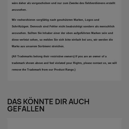
wäre daher als vorgeschoben und nur zum Zwecke des Geldverdienens erstellt
anzusehen.
Wir recherchieren sorgfältig nach geschützten Marken, Logos und
Schriftzügen. Dennoch sind Fehler nicht beabsichtigt sondern als menschlich
anzusehen. Sollten Sie Inhaber einer der oben aufgeführten Marken sein und
diese verletzt sehen, so melden Sie sich bitte einfach bei uns, wir werden die
Marke aus unserem Sortiment streichen.
(All Trademarks belong their restrictive owners) If you are an owner of a
trademark shown above and feel violated your Rights, please contact us, we will
remove the Trademark from our Product Range.)
DAS KÖNNTE DIR AUCH
GEFALLEN