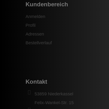
Kundenbereich
Anmelden
Profil
Adressen
Bestellverlauf
Kontakt
53859 Niederkassel
Felix-Wankel-Str. 15