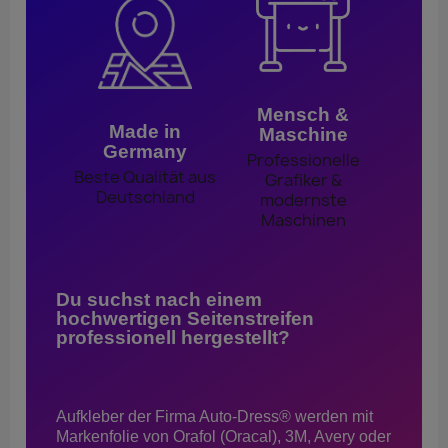
Mensch &
Made in
Maschine
Germany
Professionelle
Beste Qualität aus
Grafiker &
Deutschland
modernste
Maschinen
Du suchst nach einem
hochwertigen Seitenstreifen
professionell hergestellt?
Aufkleber der Firma Auto-Dress® werden mit
Markenfolie von Orafol (Oracal), 3M, Avery oder