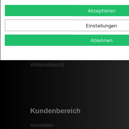
Akzeptieren
Informationen
Einstellungen
Datenschutzverordnung
Ablehnen
Allgemeine Geschäftsbedingungen
Versandbedingungen
Widerrufsrecht
Kundenbereich
Anmelden