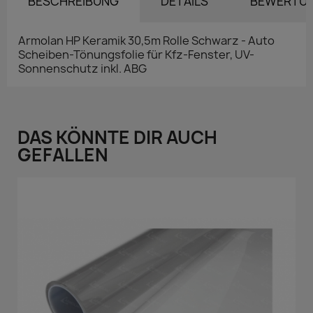
BESCHREIBUNG
DETAILS
BEWERTU
Armolan HP Keramik 30,5m Rolle Schwarz - Auto
Scheiben-Tönungsfolie für Kfz-Fenster, UV-
Sonnenschutz inkl. ABG
DAS KÖNNTE DIR AUCH
GEFALLEN