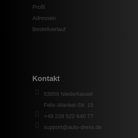
Profil
Adressen
Bestellverlauf
Kontakt
53859 Niederkassel
Felix-Wankel-Str. 15
+49 228 522 640 77
support@auto-dress.de