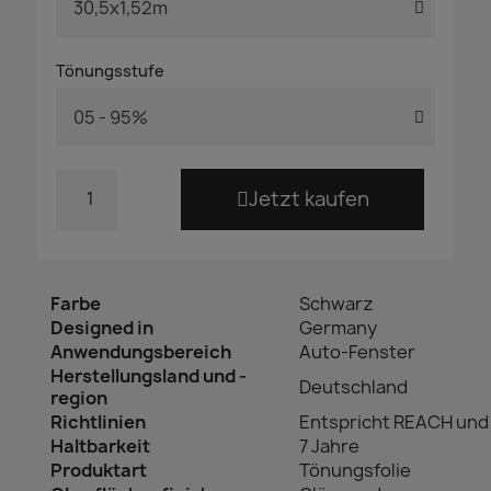
Tönungsstufe
Jetzt kaufen
Farbe
Schwarz
Designed in
Germany
Anwendungsbereich
Auto-Fenster
Herstellungsland und -
Deutschland
region
Richtlinien
Entspricht REACH und
Haltbarkeit
7 Jahre
Produktart
Tönungsfolie