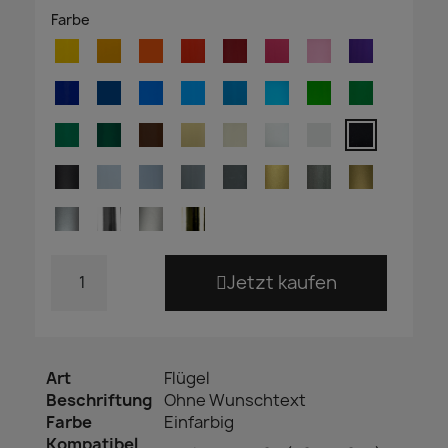
Farbe
Jetzt kaufen
Art
Flügel
Beschriftung
Ohne Wunschtext
Farbe
Einfarbig
Kompatibel