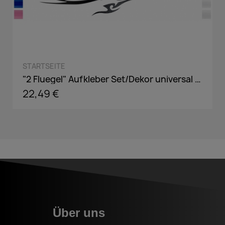
QUICK VIEW
STARTSEITE
"2 Fluegel" Aufkleber Set/Dekor universal passend in Wunschfarbe
22,49 €
Über uns