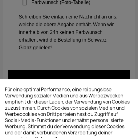
Farbwunsch (Foto-Tabelle)
Schreiben Sie einfach eine Nachricht an uns,
welche die obere Angabe enthält. Wenn wir
innerhalb von 24h keinen Farbwunsch
erhalten, wird die Bestellung in Schwarz
Glanz geliefert!
Für eine optimal Performance, eine reibungslose
Verwendung sozialer Medien und aus Werbezwecken
empfiehlt dir dieser Laden, der Verwendung von Cookies
zuzustimmen. Durch Cookies von sozialen Medien und
Werbecookies von Drittparteien hast du Zugriff auf
Social-Media-Funktionen und erhältst personalisierte
Werbung. Stimmst du der Verwendung dieser Cookies
und der damit verbundenen Verarbeitung deiner