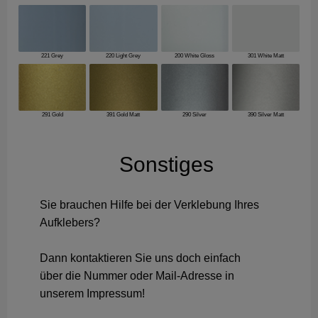
221 Grey
220 Light Grey
200 White Gloss
301 White Matt
291 Gold
391 Gold Matt
290 Silver
390 Silver Matt
Sonstiges
Sie brauchen Hilfe bei der Verklebung Ihres
Aufklebers?
Dann kontaktieren Sie uns doch einfach
über die Nummer oder Mail-Adresse in
unserem Impressum!