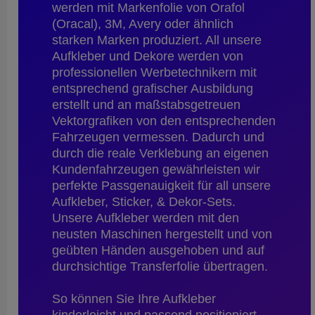
werden mit Markenfolie von Orafol
(Oracal), 3M, Avery oder ähnlich
starken Marken produziert. All unsere
Aufkleber und Dekore werden von
professionellen Werbetechnikern mit
entsprechend grafischer Ausbildung
erstellt und an maßstabsgetreuen
Vektorgrafiken von den entsprechenden
Fahrzeugen vermessen. Dadurch und
durch die reale Verklebung an eigenen
Kundenfahrzeugen gewährleisten wir
perfekte Passgenauigkeit für all unsere
Aufkleber, Sticker, & Dekor-Sets.
Unsere Aufkleber werden mit den
neusten Maschinen hergestellt und von
geübten Händen ausgehoben und auf
durchsichtige Transferfolie übertragen.
So können Sie Ihre Aufkleber
kinderleicht und passend positioniert