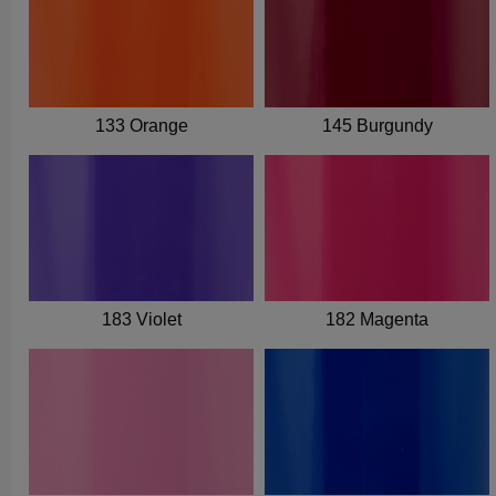
133 Orange
145 Burgundy
183 Violet
182 Magenta