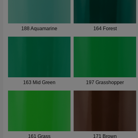
188 Aquamarine
164 Forest
163 Mid Green
197 Grasshopper
161 Grass
171 Brown