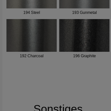
194 Steel
193 Gunmetal
192 Charcoal
196 Graphite
Sonstiges