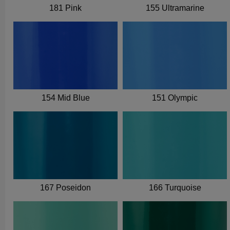
181 Pink
155 Ultramarine
154 Mid Blue
151 Olympic
167 Poseidon
166 Turquoise