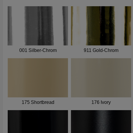
001 Silber-Chrom
911 Gold-Chrom
175 Shortbread
176 Ivory