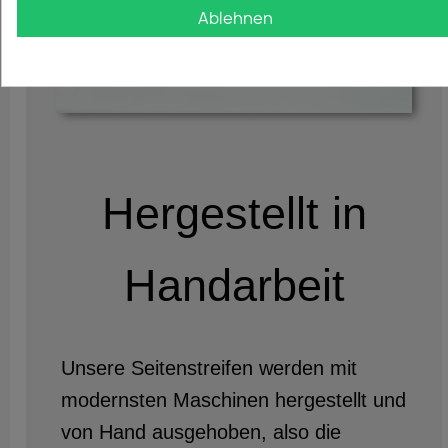
Ablehnen
Hergestellt in
Handarbeit
Unsere Seitenstreifen werden mit
modernsten Maschinen hergestellt und
von Hand ausgehoben, also die