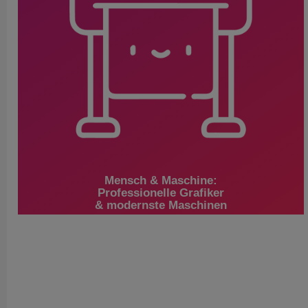
Mensch & Maschine:
Professionelle Grafiker
& modernste Maschinen