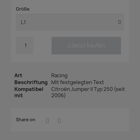
Größe
Jetzt kaufen
Art
Racing
Beschriftung
Mit festgelegten Text
Kompatibel
Citroën Jumper II Typ 250 (seit
mit
2006)
Share on