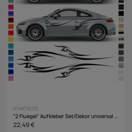
QUICK VIEW
STARTSEITE
"2 Fluegel" Aufkleber Set/Dekor universal passend in Wunschfarbe
22,49 €