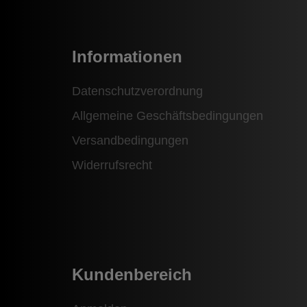
Informationen
Datenschutzverordnung
Allgemeine Geschäftsbedingungen
Versandbedingungen
Widerrufsrecht
Kundenbereich