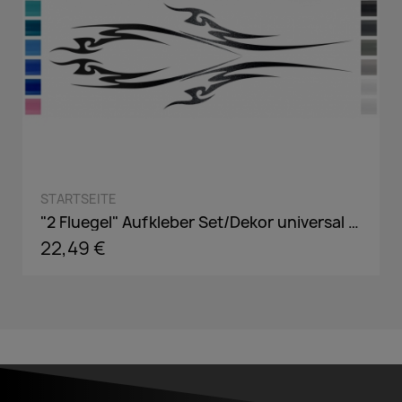
QUICK VIEW
STARTSEITE
"2 Fluegel" Aufkleber Set/Dekor universal passend in Wunschfarbe
22,49 €