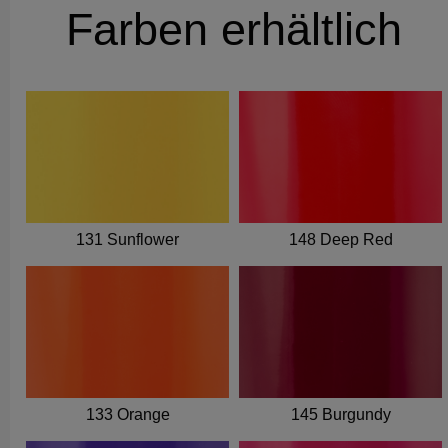
Farben erhältlich
131 Sunflower
148 Deep Red
133 Orange
145 Burgundy