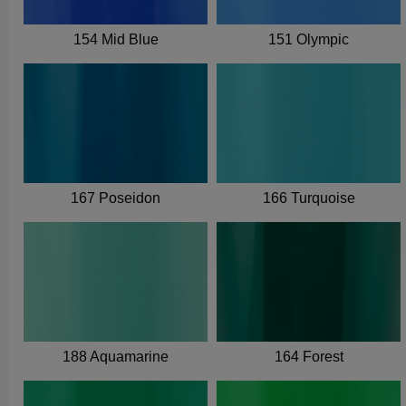
154 Mid Blue
151 Olympic
167 Poseidon
166 Turquoise
188 Aquamarine
164 Forest