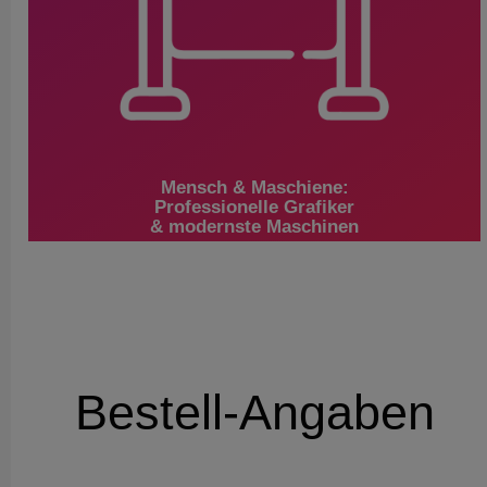
Mensch & Maschiene:
Professionelle Grafiker
& modernste Maschinen
Bestell-Angaben