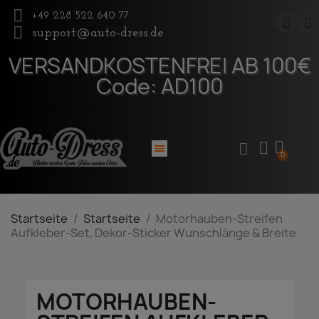
+49 228 522 640 77
support@auto-dress.de
VERSANDKOSTENFREI AB 100€
Code: AD100
Startseite
Startseite
Motorhauben-Streifen
Aufkleber-Set, Dekor-Sticker Wunschlänge & Breite
MOTORHAUBEN-