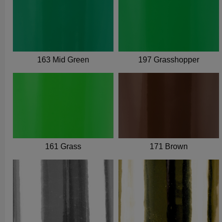
163 Mid Green
197 Grasshopper
161 Grass
171 Brown