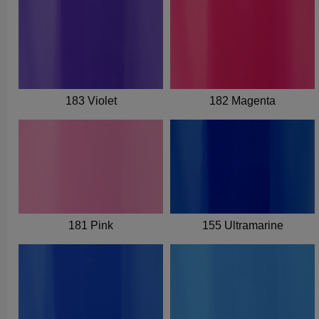
183 Violet
182 Magenta
181 Pink
155 Ultramarine