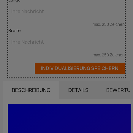
max. 250 Zeichen
Breite
max. 250 Zeichen
INDIVIDUALISIERUNG SPEICHERN
BESCHREIBUNG
DETAILS
BEWERTU