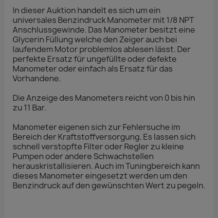
In dieser Auktion handelt es sich um ein
universales Benzindruck Manometer mit 1/8 NPT
Anschlussgewinde. Das Manometer besitzt eine
Glycerin Füllung welche den Zeiger auch bei
laufendem Motor problemlos ablesen lässt. Der
perfekte Ersatz für ungefüllte oder defekte
Manometer oder einfach als Ersatz für das
Vorhandene.
Die Anzeige des Manometers reicht von 0 bis hin
zu 11 Bar.
Manometer eigenen sich zur Fehlersuche im
Bereich der Kraftstoffversorgung. Es lassen sich
schnell verstopfte Filter oder Regler zu kleine
Pumpen oder andere Schwachstellen
herauskristallisieren. Auch im Tuningbereich kann
dieses Manometer eingesetzt werden um den
Benzindruck auf den gewünschten Wert zu pegeln.