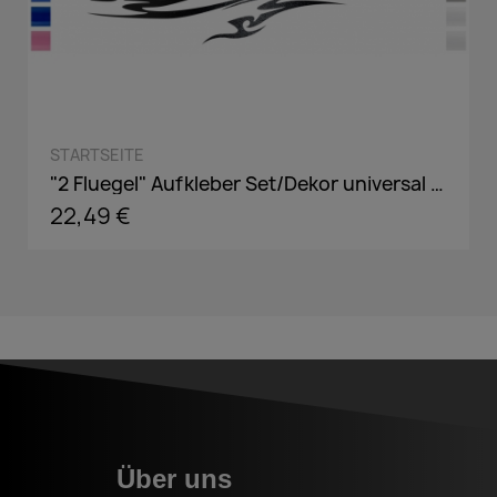
QUICK VIEW
STARTSEITE
"2 Fluegel" Aufkleber Set/Dekor universal passend in Wunschfarbe
22,49 €
Über uns