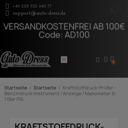
+49 228 522 640 77
support@auto-dress.de
VERSANDKOSTENFREI AB 100€
Code: AD100
Startseite
Startseite
Kraftstoffdruck-Prüfer -
Benzindruck-Instrument / Anzeige / Manometer 0-
11Bar PSI
KRAFTSTOFFDRUCK-