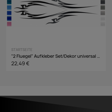
QUICK VIEW
STARTSEITE
"2 Fluegel" Aufkleber Set/Dekor universal passend in Wunschfarbe
22,49 €