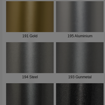
191 Gold
195 Aluminium
194 Steel
193 Gunmetal