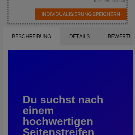
max. 250 Zeichen
INDIVIDUALISIERUNG SPEICHERN
BESCHREIBUNG
DETAILS
BEWERTU
Du suchst nach
einem
hochwertigen
Seitenstreifen