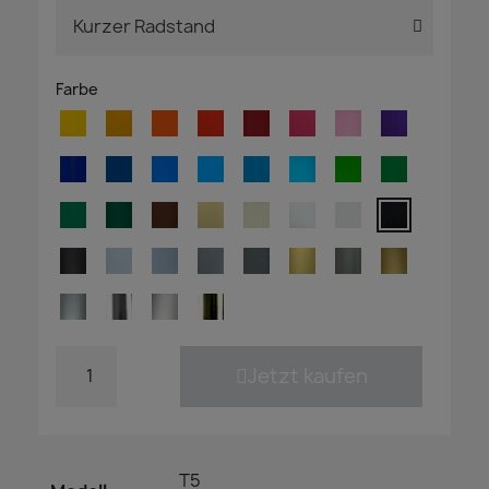
Farbe
Jetzt kaufen
T5