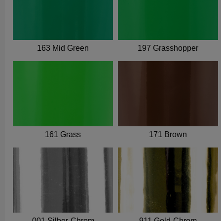
163 Mid Green
197 Grasshopper
161 Grass
171 Brown
001 Silber-Chrom
911 Gold-Chrom