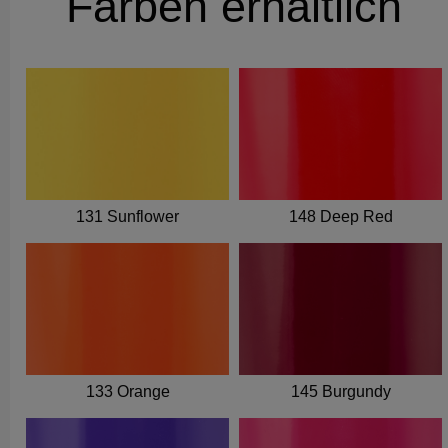
Farben erhältlich
131 Sunflower
148 Deep Red
133 Orange
145 Burgundy