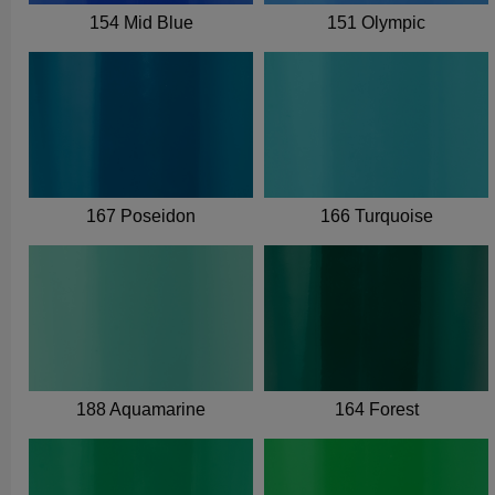
154 Mid Blue
151 Olympic
167 Poseidon
166 Turquoise
188 Aquamarine
164 Forest