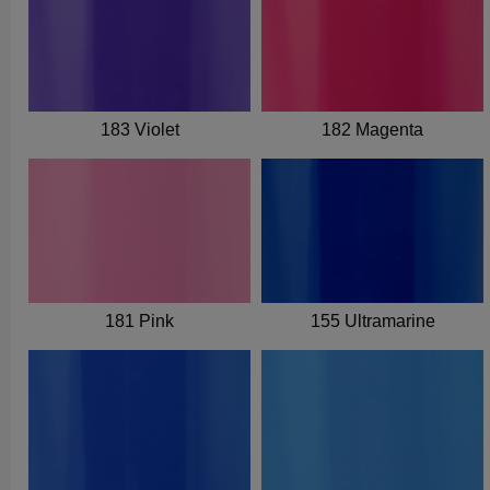
183 Violet
182 Magenta
181 Pink
155 Ultramarine