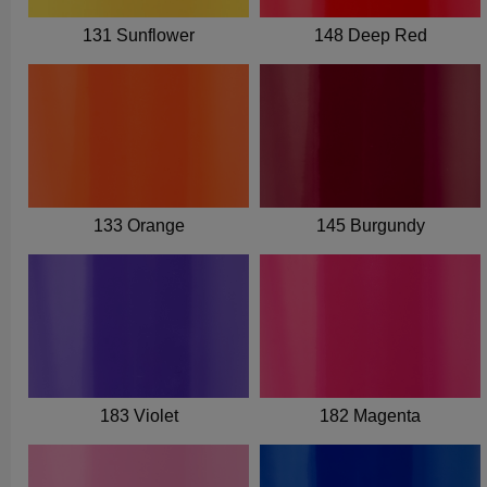
131 Sunflower
148 Deep Red
133 Orange
145 Burgundy
183 Violet
182 Magenta