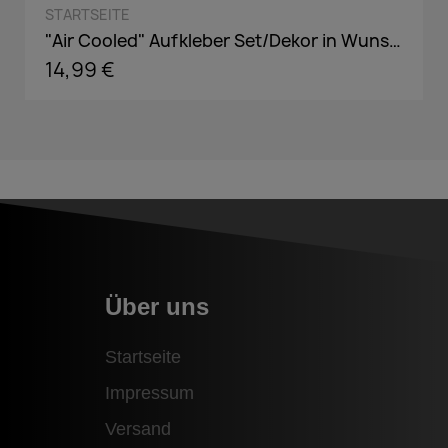
QUICK VIEW
STARTSEITE
"Air Cooled" Aufkleber Set/Dekor in Wunschfarbe - 47x12cm
14,99 €
Über uns
Startseite
Impressum
Versand