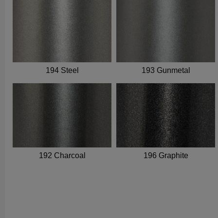
194 Steel
193 Gunmetal
192 Charcoal
196 Graphite