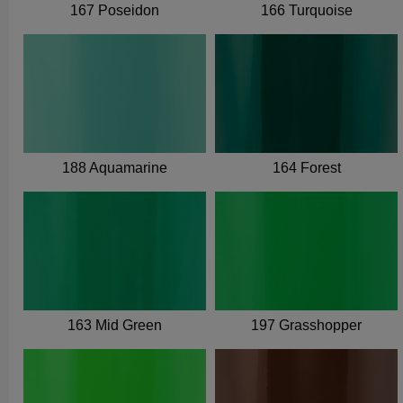
167 Poseidon
166 Turquoise
188 Aquamarine
164 Forest
163 Mid Green
197 Grasshopper