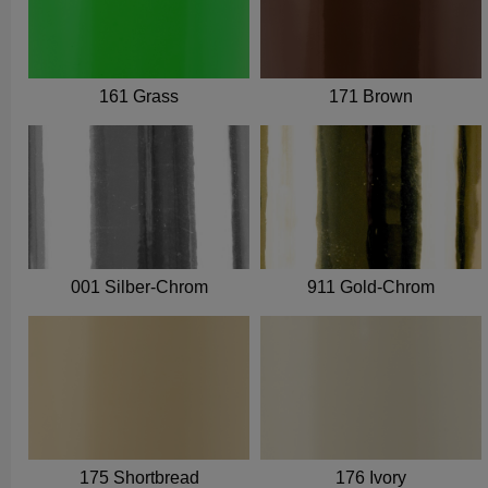
161 Grass
171 Brown
001 Silber-Chrom
911 Gold-Chrom
175 Shortbread
176 Ivory