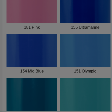
181 Pink
155 Ultramarine
154 Mid Blue
151 Olympic