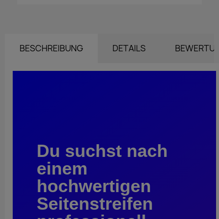
BESCHREIBUNG
DETAILS
BEWERTU
Du suchst nach
einem
hochwertigen
Seitenstreifen