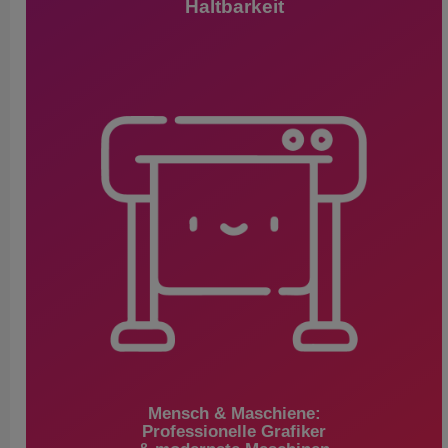
Haltbarkeit
Mensch & Maschiene:
Professionelle Grafiker