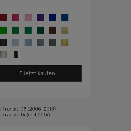
Jetzt kaufen
d Transit ’06 (2006–2013)
 Transit ’14 (seit 2014)