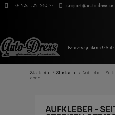
+49 228 522 640 77
support@auto-dress.de
Fahrzeugdekore & Aufk
Startseite
Startseite
Aufkleber - Seit
ohne
AUFKLEBER - SEI