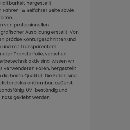
altbarkeit hergestellt.
ür Fahrer- & Beifahrer Seite sowie
eifen.
 von professionellen
rafischer Ausbildung erstellt. Von
n präzise Konturgeschnitten und
 und mit transparentem
nter Transferfolie, versehen.
erbetechnik aktiv sind, wissen wir
ns verwendeten Folien, hergestellt
die beste Qualität. Die Folien sind
ckstandslos entfernbar, äußerst
standsfähig, UV-beständig und
 nass geklebt werden.