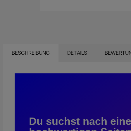
BESCHREIBUNG
DETAILS
BEWERTU
Du suchst nach ein