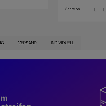
Share on
NG
VERSAND
INDIVIDUELL
em