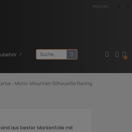
ENGLISH
Zubehör
arbe - Motiv: Mountain Silhouette Racing
 sind aus bester Markenfolie mit